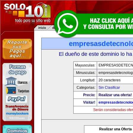
empresasdetecnol
El dueño de este dominio lo ha
Mayusculas:
EMPRESASDETECN
Minusculas:
empresasdetecnolog
Longitud:
20 caracteres
Categorias:
Sin Clasificar
Precio:
Realizar una oferta!
Visitar!
empresasdetecnolo
Serán consideradas ofer
Realizar una Oferta