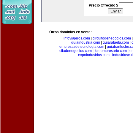
Precio Ofrecido $
Otros dominios en venta:
infoviajeros.com
|
circuitodenegocios.com
guiaindustria.com
|
guiarafaela.com
|
empresasdetecnologia.com
|
guiabariloche.
citadenegocios.com
|
foroempresario.com
|
e
expoindustrias.com
|
industriascu