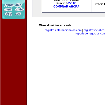
COMPRAR AHORA
Precio $
650.00
Precio 
COMPRAR AHORA
Otros dominios en venta:
registrosinternacionales.com
|
registrosocial.c
reportedenegocios.co