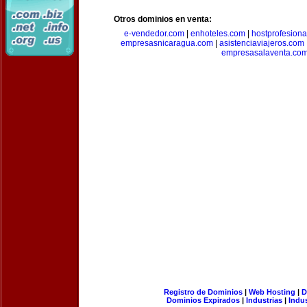
Otros dominios en venta:
e-vendedor.com
|
enhoteles.com
|
hostprofesiona
empresasnicaragua.com
|
asistenciaviajeros.com
empresasalaventa.co
Registro de Dominios
|
Web Hosting
|
D
Dominios Expirados
|
Industrias
|
Indu