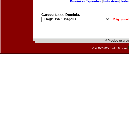
Dominios Expirados
|
Industrias
|
Indu
Categorías de Dominio:
[Pág. princi
** Precios expre
© 2002/2022 Solo10.com