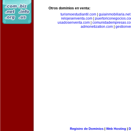
Otros dominios en venta:
turismoestudiantil.com
|
guiainmobiliaria.net
relojesenventa.com
|
puertoriconegocios.c
usadosenventa.com
|
comunidadempresas.c
admonetization.com
|
gestionv
Registro de Dominios
|
Web Hosting
|
D