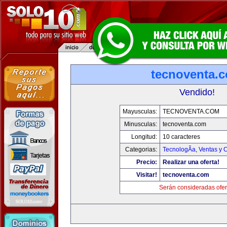
tecnoventa.
Vendido!
Mayusculas:
TECNOVENTA.COM
Minusculas:
tecnoventa.com
Longitud:
10 caracteres
Categorias:
TecnologÃ­a
,
Ventas y 
Precio:
Realizar una oferta!
Visitar!
tecnoventa.com
Serán consideradas ofer