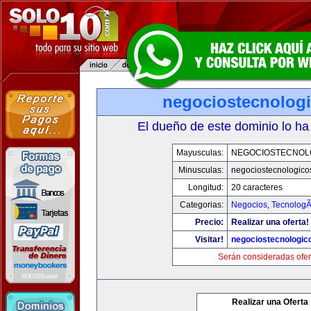
negociostecnolog
El dueño de este dominio lo ha
Mayusculas:
NEGOCIOSTECNOL
Minusculas:
negociostecnologico
Longitud:
20 caracteres
Categorias:
Negocios
,
TecnologÃ
Precio:
Realizar una oferta!
Visitar!
negociostecnologic
Serán consideradas ofer
Realizar una Oferta