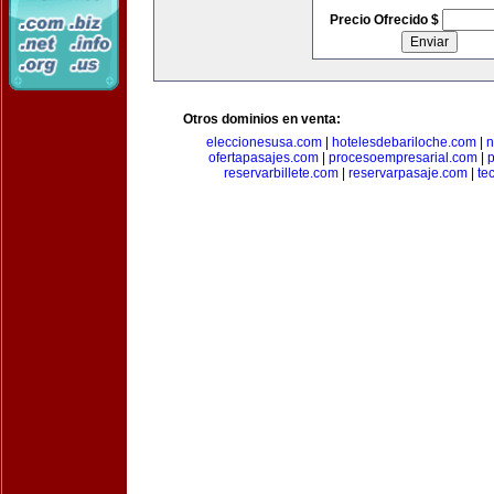
Precio Ofrecido $
Otros dominios en venta:
eleccionesusa.com
|
hotelesdebariloche.com
|
n
ofertapasajes.com
|
procesoempresarial.com
|
p
reservarbillete.com
|
reservarpasaje.com
|
te