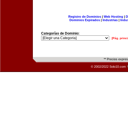
Registro de Dominios
|
Web Hosting
|
D
Dominios Expirados
|
Industrias
|
Indu
Categorías de Dominio:
[Pág. princi
** Precios expre
© 2002/2022 Solo10.com