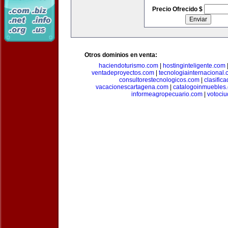
Precio Ofrecido $
Otros dominios en venta:
haciendoturismo.com
|
hostinginteligente.com
ventadeproyectos.com
|
tecnologiainternacional
consultorestecnologicos.com
|
clasific
vacacionescartagena.com
|
catalogoinmuebles
informeagropecuario.com
|
votoci