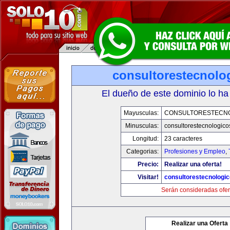
consultorestecnolo
El dueño de este dominio lo ha
Mayusculas:
CONSULTORESTECN
Minusculas:
consultorestecnologic
Longitud:
23 caracteres
Categorias:
Profesiones y Empleo
,
Precio:
Realizar una oferta!
Visitar!
consultorestecnologi
Serán consideradas ofer
Realizar una Oferta