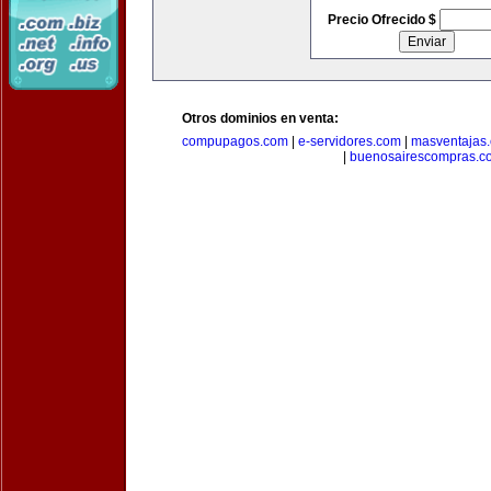
Precio Ofrecido $
Otros dominios en venta:
compupagos.com
|
e-servidores.com
|
masventajas
|
buenosairescompras.c