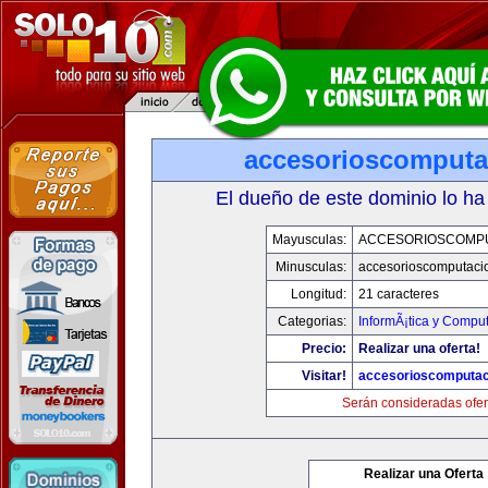
accesorioscomput
El dueño de este dominio lo ha
Mayusculas:
ACCESORIOSCOMP
Minusculas:
accesorioscomputaci
Longitud:
21 caracteres
Categorias:
InformÃ¡tica y Compu
Precio:
Realizar una oferta!
Visitar!
accesorioscomputa
Serán consideradas ofer
Realizar una Oferta