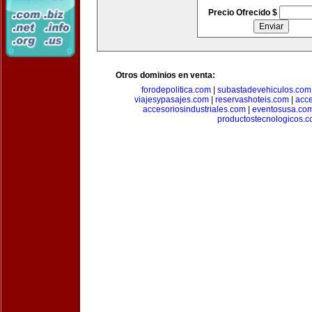
Precio Ofrecido $
Otros dominios en venta:
forodepolitica.com
|
subastadevehiculos.com
viajesypasajes.com
|
reservashoteis.com
|
acc
accesoriosindustriales.com
|
eventosusa.co
productostecnologicos.