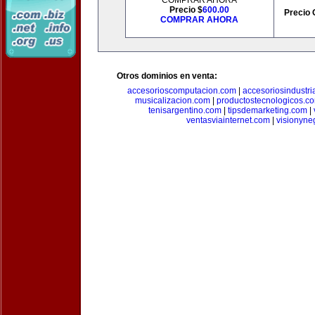
COMPRAR AHORA
Precio $
600.00
Precio 
COMPRAR AHORA
Otros dominios en venta:
accesorioscomputacion.com
|
accesoriosindustri
musicalizacion.com
|
productostecnologicos.c
tenisargentino.com
|
tipsdemarketing.com
|
ventasviainternet.com
|
visionyne