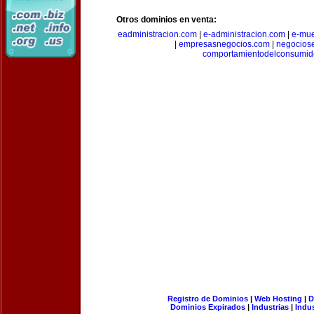
Otros dominios en venta:
eadministracion.com
|
e-administracion.com
|
e-mue
|
empresasnegocios.com
|
negocios
comportamientodelconsumid
Registro de Dominios
|
Web Hosting
|
D
Dominios Expirados
|
Industrias
|
Indu