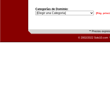
Categorías de Dominio:
[Pág. princi
** Precios expre
© 2002/2022 Solo10.com