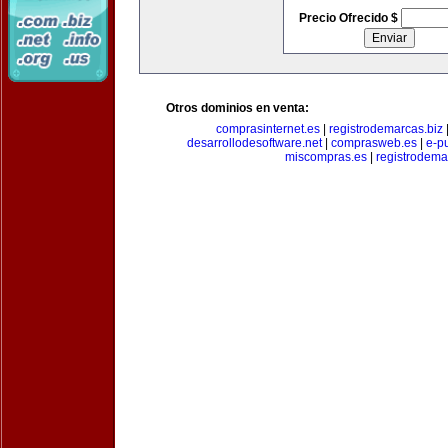
Precio Ofrecido $
Otros dominios en venta:
comprasinternet.es
|
registrodemarcas.biz
desarrollodesoftware.net
|
comprasweb.es
|
e-pu
miscompras.es
|
registrodema