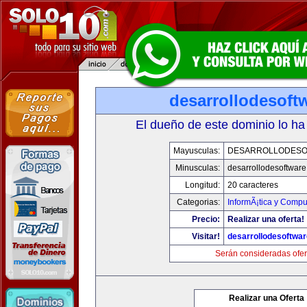
desarrollodesoft
El dueño de este dominio lo ha
Mayusculas:
DESARROLLODESO
Minusculas:
desarrollodesoftware
Longitud:
20 caracteres
Categorias:
InformÃ¡tica y Compu
Precio:
Realizar una oferta!
Visitar!
desarrollodesoftwar
Serán consideradas ofer
Realizar una Oferta