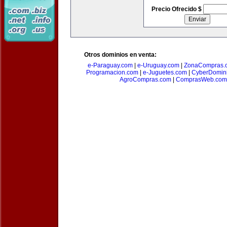
Precio Ofrecido $
Otros dominios en venta:
e-Paraguay.com
|
e-Uruguay.com
|
ZonaCompras.
Programacion.com
|
e-Juguetes.com
|
CyberDomin
AgroCompras.com
|
ComprasWeb.com