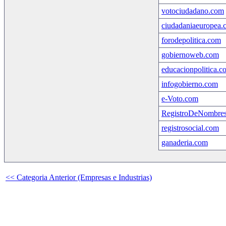
votociudadano.com
ciudadaniaeuropea.
forodepolitica.com
gobiernoweb.com
educacionpolitica.c
infogobierno.com
e-Voto.com
RegistroDeNombre
registrosocial.com
ganaderia.com
<< Categoria Anterior (Empresas e Industrias)